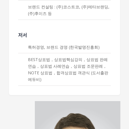
브랜드 컨설팅 : (주)코스트코, (주)메타브랜딩,
(주)후이즈 등
저서
특허경영, 브랜드 경영 (한국발명진흥회)
BEST상표법，상표법핵심강의，상표법 판례
연습，상표법 사례연습，상표법 조문판례，
NOTE 상표법，합격상표법 객관식 (도서출판
에듀비)